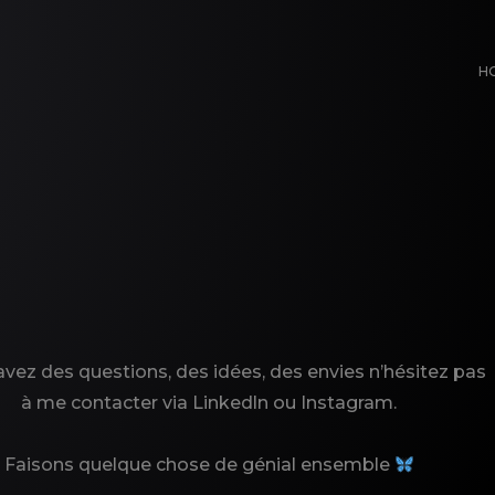
H
avez des questions, des idées, des envies n’hésitez pas
à me contacter
via Linkedln ou Instagram.
Faisons quelque chose de génial ensemble