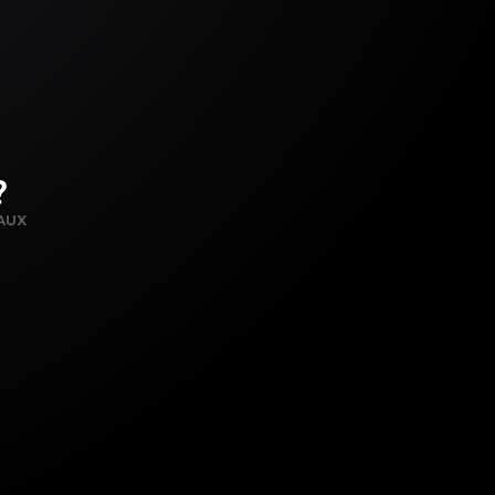
?
AUX